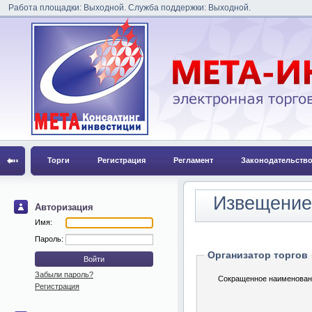
Работа площадки: Выходной. Служба поддержки: Выходной.
Торги
Регистрация
Регламент
Законодательств
Извещение
Авторизация
Имя:
Пароль:
Организатор торгов
Забыли пароль?
Сокращенное наименован
Регистрация