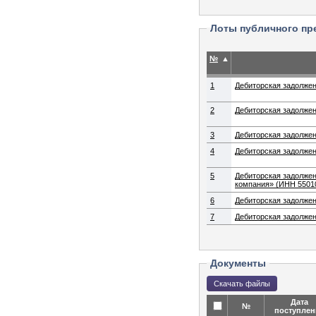
Лоты публичного пр
№
▲
1
Дебиторская задолжен
2
Дебиторская задолжен
3
Дебиторская задолже
4
Дебиторская задолже
5
Дебиторская задолжен
компания» (ИНН 55010
6
Дебиторская задолжен
7
Дебиторская задолже
Документы
Дата
№
поступлен