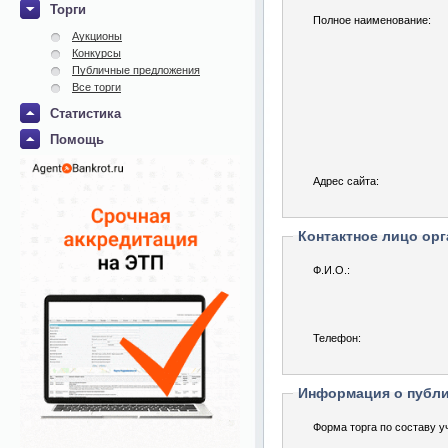
Торги
Полное наименование:
Аукционы
Конкурсы
Публичные предложения
Все торги
Статистика
Помощь
Адрес сайта:
Контактное лицо орг
Ф.И.О.:
Телефон:
Информация о публ
Форма торга по составу у