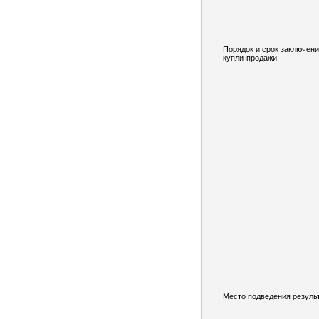
Порядок и срок заключени
купли-продажи:
Место подведения результ