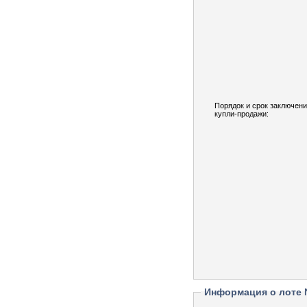
Порядок и срок заключени
купли-продажи:
Информация о лоте