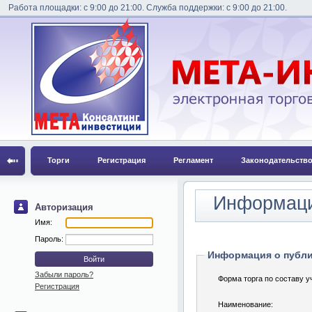
Работа площадки: с 9:00 до 21:00. Служба поддержки: с 9:00 до 21:00.
Торги
Регистрация
Регламент
Законодательств
Информаци
Авторизация
Имя:
Пароль:
Информация о публ
Забыли пароль?
Форма торга по составу у
Регистрация
Наименование: