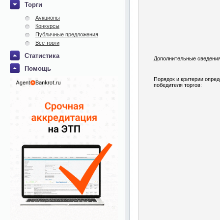
Торги
Аукционы
Конкурсы
Публичные предложения
Все торги
Статистика
Дополнительные сведения
Помощь
Порядок и критерии опре
победителя торгов: