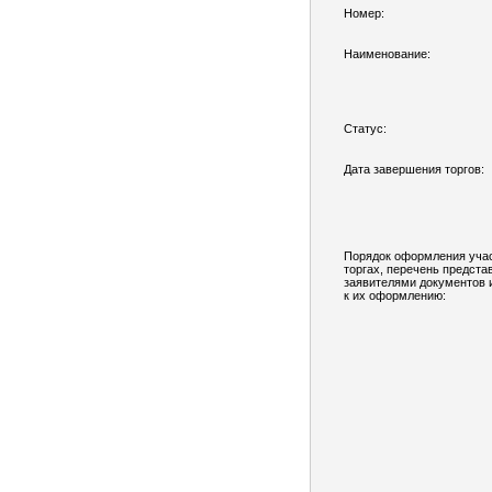
Номер:
Наименование:
Статус:
Дата завершения торгов:
Порядок оформления учас
торгах, перечень предст
заявителями документов 
к их оформлению: