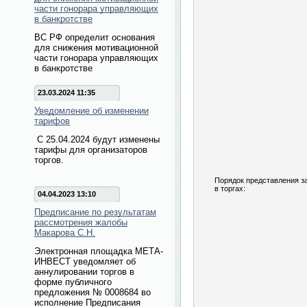
части гонорара управляющих
в банкротстве
ВС РФ определит основания
для снижения мотивационной
части гонорара управляющих
в банкротстве
23.03.2024 11:35
Уведомление об изменении
тарифов
С 25.04.2024 будут изменены
тарифы для организаторов
торгов.
Порядок представления за
в торгах:
04.04.2023 13:10
Предписание по результатам
рассмотрения жалобы
Макарова С.Н.
Электронная площадка МЕТА-
ИНВЕСТ уведомляет об
аннулировании торгов в
форме публичного
предложения № 0008684 во
исполнение Предписания