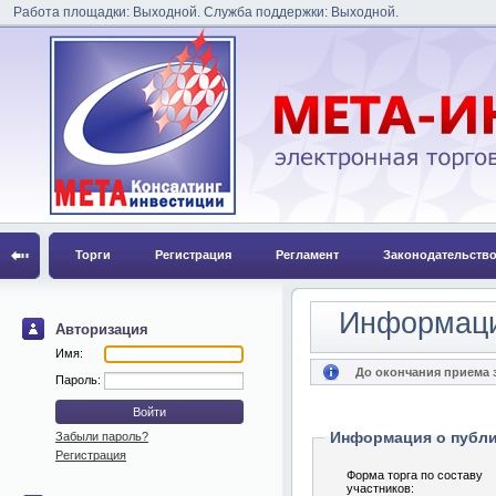
Работа площадки: Выходной. Служба поддержки: Выходной.
Торги
Регистрация
Регламент
Законодательств
Информаци
Авторизация
Имя:
До окончания приема з
Пароль:
Информация о публ
Забыли пароль?
Регистрация
Форма торга по составу
участников: