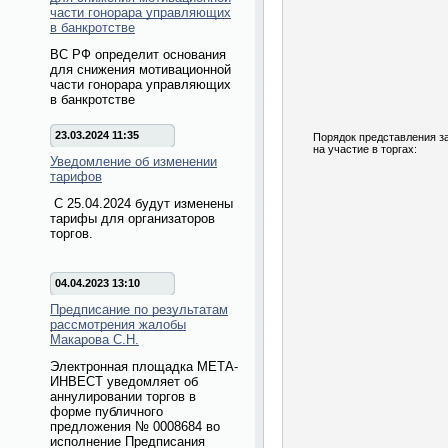
части гонорара управляющих
в банкротстве
ВС РФ определит основания
для снижения мотивационной
части гонорара управляющих
в банкротстве
23.03.2024 11:35
Порядок представления з
на участие в торгах:
Уведомление об изменении
тарифов
С 25.04.2024 будут изменены
тарифы для организаторов
торгов.
04.04.2023 13:10
Предписание по результатам
рассмотрения жалобы
Макарова С.Н.
Электронная площадка МЕТА-
ИНВЕСТ уведомляет об
аннулировании торгов в
форме публичного
предложения № 0008684 во
исполнение Предписания