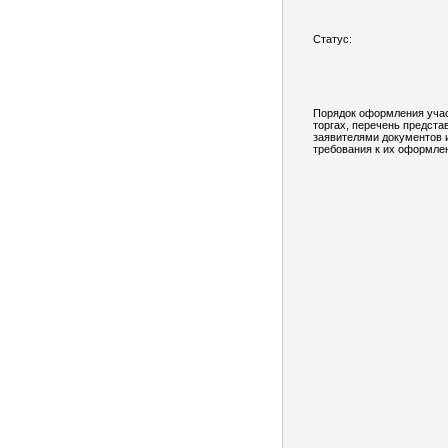
Статус:
Порядок оформления учас
торгах, перечень предст
заявителями документов 
требования к их оформле