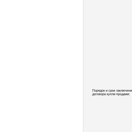
Порядок и срок заключен
договора купли-продажи: