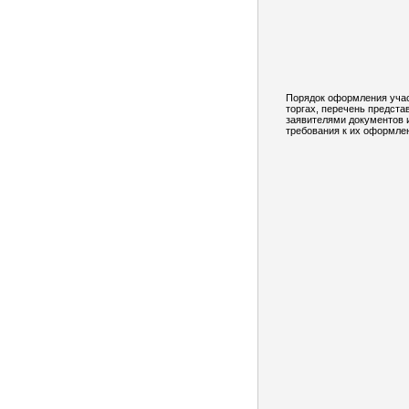
Порядок оформления учас
торгах, перечень предст
заявителями документов 
требования к их оформле