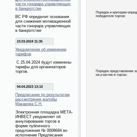
части гонорара управляющих
в банкротстве
Порядок и критерии опре
победителя торгов:
ВС РФ определит основания
для снижения мотивационной
части гонорара управляющих
в банкротстве
23.03.2024 11:35
Уведомление об изменении
тарифов
С 25.04.2024 будут изменены
тарифы для организаторов
Порядок представления з
торгов.
на участие в торгах:
04.04.2023 13:10
Предписание по результатам
рассмотрения жалобы
Макарова С.Н.
Электронная площадка МЕТА-
ИНВЕСТ уведомляет об
аннулировании торгов в
форме публичного
предложения № 0008684 во
исполнение Предписания