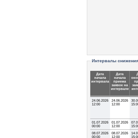
Интервалы снижени
Дата
Дата
начала
начала
око
интервала
приема
п
заявок на
зая
интервале
инт
24.06.2026
24.06.2026
30.0
12:00
12:00
15:0
01.07.2026
01.07.2026
07.0
00:00
12:00
15:0
08.07.2026
08.07.2026
14.0
00:00
12:00
15:0