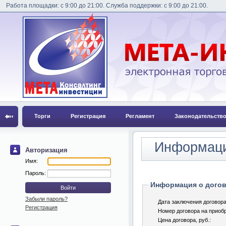
Работа площадки: с 9:00 до 21:00. Служба поддержки: с 9:00 до 21:00.
Торги
Регистрация
Регламент
Законодательств
Информаци
Авторизация
Имя:
Пароль:
Информация о догов
Забыли пароль?
Дата заключения договора
Регистрация
Номер договора на приобр
Цена договора, pуб.: