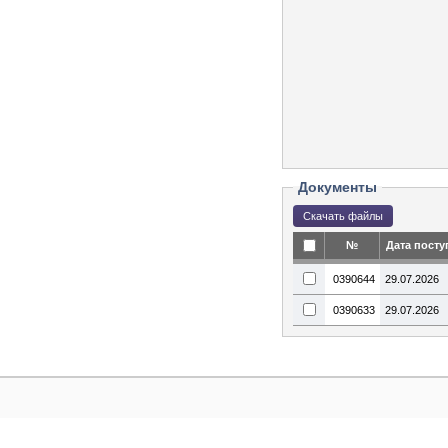
Документы
№
Дата посту
0390644
29.07.2026
0390633
29.07.2026