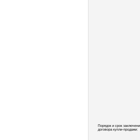
Порядок и срок заключен
договора купли-продажи: