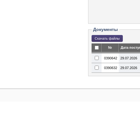
Документы
№
Дата посту
0390642
29.07.2026
0390632
29.07.2026