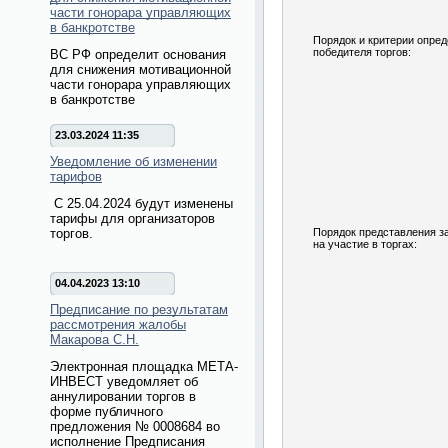
части гонорара управляющих
в банкротстве
Порядок и критерии опре
победителя торгов:
ВС РФ определит основания
для снижения мотивационной
части гонорара управляющих
в банкротстве
23.03.2024 11:35
Уведомление об изменении
тарифов
С 25.04.2024 будут изменены
тарифы для организаторов
Порядок представления з
торгов.
на участие в торгах:
04.04.2023 13:10
Предписание по результатам
рассмотрения жалобы
Макарова С.Н.
Электронная площадка МЕТА-
ИНВЕСТ уведомляет об
аннулировании торгов в
форме публичного
предложения № 0008684 во
исполнение Предписания