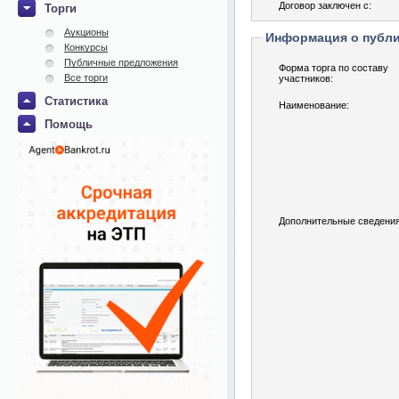
Договор заключен с:
Торги
Аукционы
Информация о публ
Конкурсы
Публичные предложения
Форма торга по составу
Все торги
участников:
Статистика
Наименование:
Помощь
Дополнительные сведения