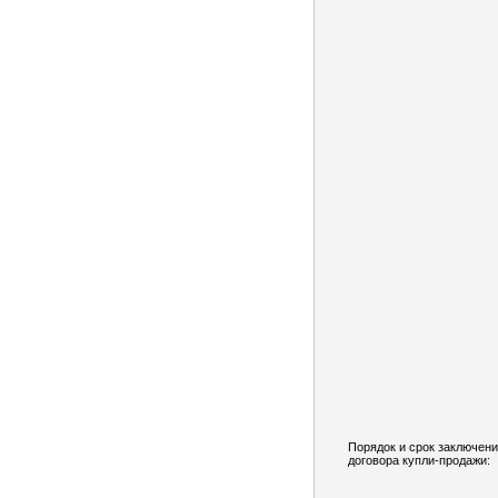
Порядок и срок заключен
договора купли-продажи: