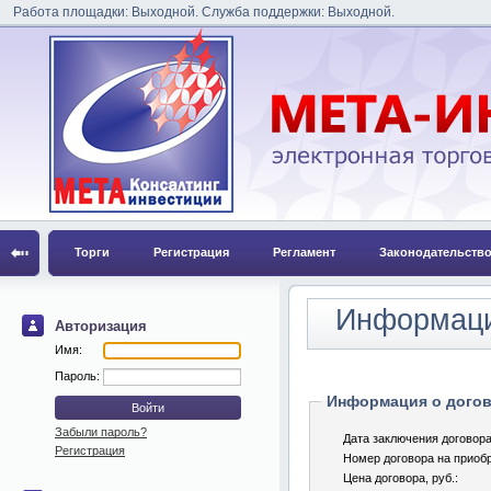
Работа площадки: Выходной. Служба поддержки: Выходной.
Торги
Регистрация
Регламент
Законодательств
Информаци
Авторизация
Имя:
Пароль:
Информация о догов
Забыли пароль?
Дата заключения договора
Регистрация
Номер договора на приобр
Цена договора, pуб.: