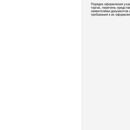
Порядок оформления учас
торгах, перечень предст
заявителями документов 
требования к их оформле