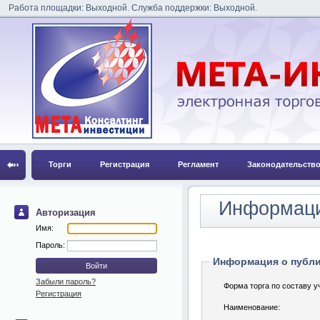
Работа площадки: Выходной. Служба поддержки: Выходной.
Торги
Регистрация
Регламент
Законодательств
Информаци
Авторизация
Имя:
Пароль:
Информация о публ
Забыли пароль?
Форма торга по составу у
Регистрация
Наименование: