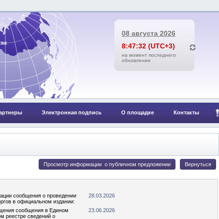
08 августа 2026
8:47:32 (UTC+3)
на момент последнего
обновления
артнеры
Электронная подпись
О площадке
Контакты
кации сообщения о проведении
28.03.2026
оргов в официальном издании:
щения сообщения в Едином
23.06.2026
м реестре сведений о