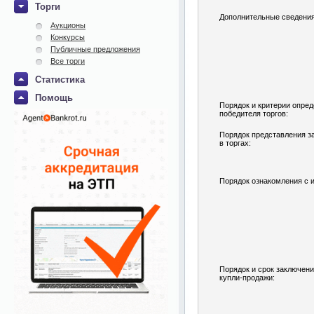
Торги
Дополнительные сведения
Аукционы
Конкурсы
Публичные предложения
Все торги
Статистика
Помощь
Порядок и критерии опре
победителя торгов:
Порядок представления за
в торгах:
Порядок ознакомления с 
Порядок и срок заключени
купли-продажи: