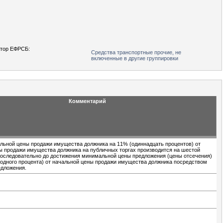
тор ЕФРСБ:
Средства транспортные прочие, не
включенные в другие группировки
Комментарий
льной цены продажи имущества должника на 11% (одиннадцать процентов) от
ы продажи имущества должника на публичных торгах производится на шестой
последовательно до достижения минимальной цены предложения (цены отсечения)
(одного процента) от начальной цены продажи имущества должника посредством
едложения.