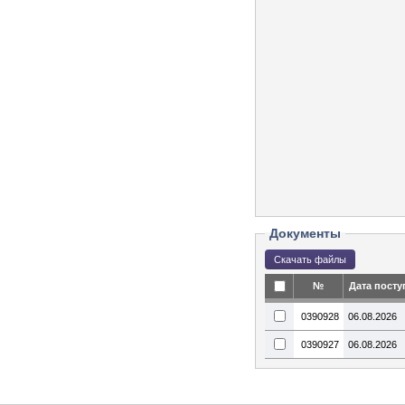
Документы
№
Дата посту
0390928
06.08.2026
0390927
06.08.2026