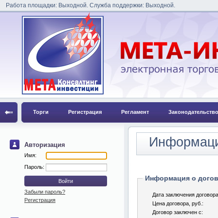
Работа площадки: Выходной. Служба поддержки: Выходной.
Торги
Регистрация
Регламент
Законодательств
Информаци
Авторизация
Имя:
Пароль:
Информация о догов
Забыли пароль?
Дата заключения договора
Регистрация
Цена договора, pуб.:
Договор заключен с: