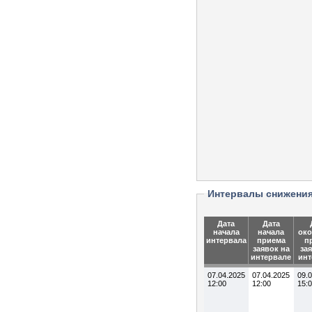
Интервалы снижени
Дата
Дата
начала
начала
око
интервала
приема
п
заявок на
за
интервале
инт
07.04.2025
07.04.2025
09.
12:00
12:00
15: