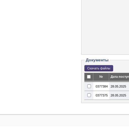
Документы
№
Дата посту
0377384
28.05.2025
0377375
28.05.2025