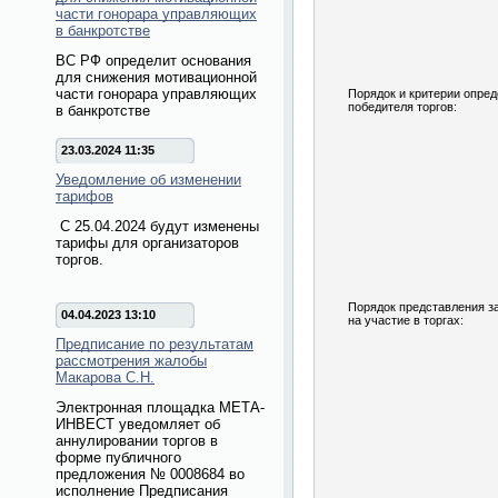
части гонорара управляющих
в банкротстве
ВС РФ определит основания
для снижения мотивационной
части гонорара управляющих
Порядок и критерии опре
победителя торгов:
в банкротстве
23.03.2024 11:35
Уведомление об изменении
тарифов
С 25.04.2024 будут изменены
тарифы для организаторов
торгов.
Порядок представления з
04.04.2023 13:10
на участие в торгах:
Предписание по результатам
рассмотрения жалобы
Макарова С.Н.
Электронная площадка МЕТА-
ИНВЕСТ уведомляет об
аннулировании торгов в
форме публичного
предложения № 0008684 во
исполнение Предписания