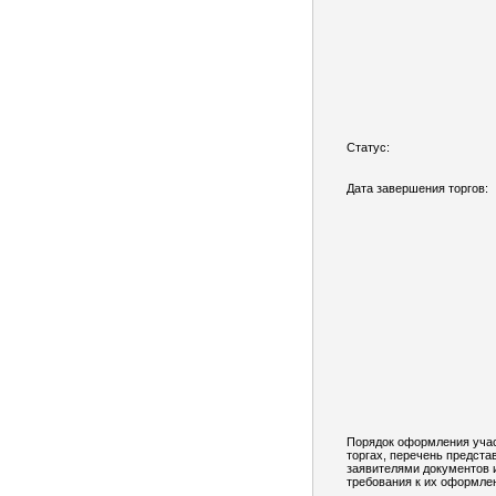
Статус:
Дата завершения торгов:
Порядок оформления учас
торгах, перечень предст
заявителями документов 
требования к их оформле