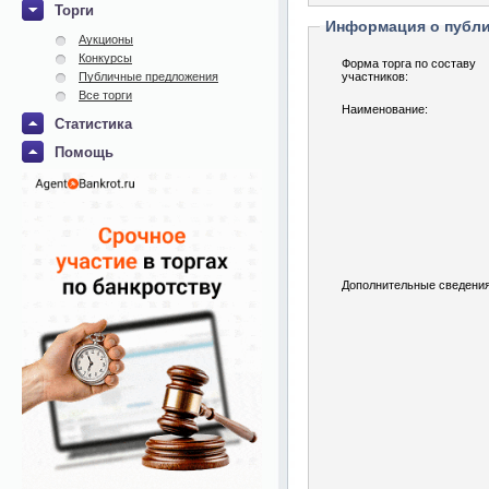
Торги
Информация о публ
Аукционы
Конкурсы
Форма торга по составу
Публичные предложения
участников:
Все торги
Наименование:
Статистика
Помощь
Дополнительные сведения