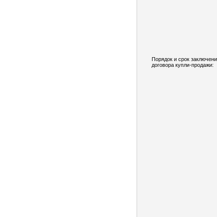
Порядок и срок заключен
договора купли-продажи: