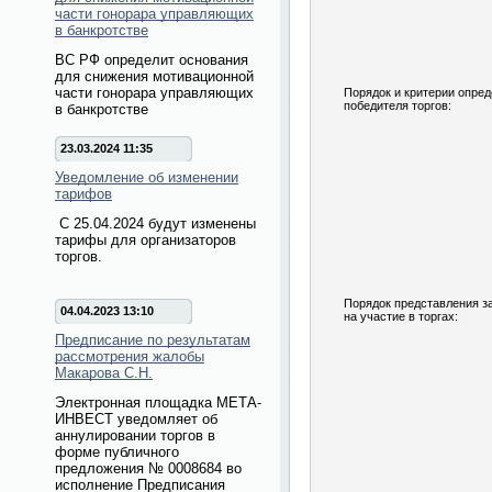
части гонорара управляющих
в банкротстве
ВС РФ определит основания
для снижения мотивационной
части гонорара управляющих
Порядок и критерии опре
победителя торгов:
в банкротстве
23.03.2024 11:35
Уведомление об изменении
тарифов
С 25.04.2024 будут изменены
тарифы для организаторов
торгов.
Порядок представления з
04.04.2023 13:10
на участие в торгах:
Предписание по результатам
рассмотрения жалобы
Макарова С.Н.
Электронная площадка МЕТА-
ИНВЕСТ уведомляет об
аннулировании торгов в
форме публичного
предложения № 0008684 во
исполнение Предписания