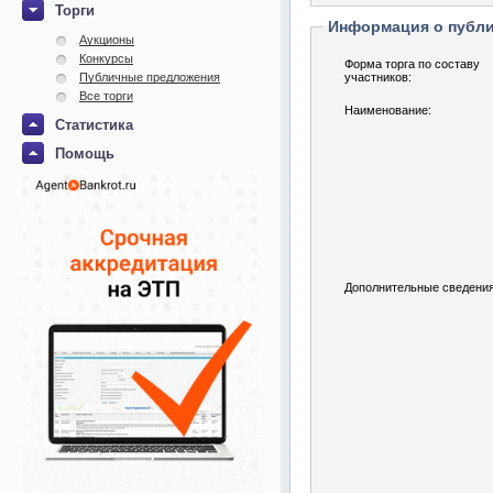
Торги
Информация о публ
Аукционы
Конкурсы
Форма торга по составу
Публичные предложения
участников:
Все торги
Наименование:
Статистика
Помощь
Дополнительные сведения