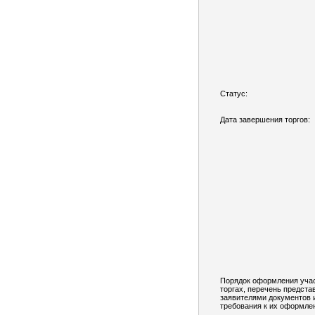
Статус:
Дата завершения торгов:
Порядок оформления учас
торгах, перечень предст
заявителями документов 
требования к их оформле