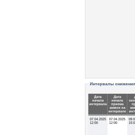
Интервалы снижени
Дата
Дата
начала
начала
око
интервала
приема
п
заявок на
за
интервале
инт
07.04.2025
07.04.2025
09.
12:00
12:00
15: