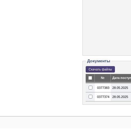
Документы
№
Дата посту
0377383
28.05.2025
0377374
28.05.2025