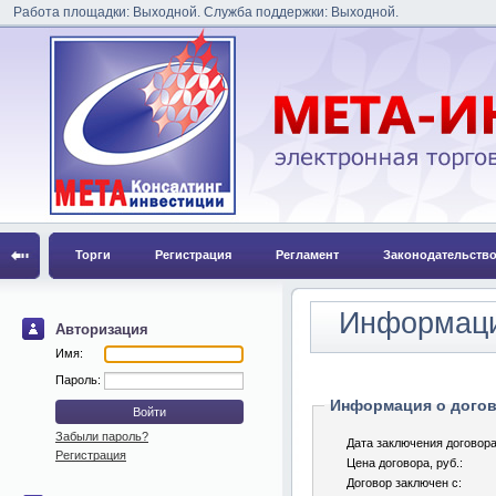
Работа площадки: Выходной. Служба поддержки: Выходной.
Торги
Регистрация
Регламент
Законодательств
Информаци
Авторизация
Имя:
Пароль:
Информация о догов
Забыли пароль?
Дата заключения договора
Регистрация
Цена договора, pуб.:
Договор заключен с: