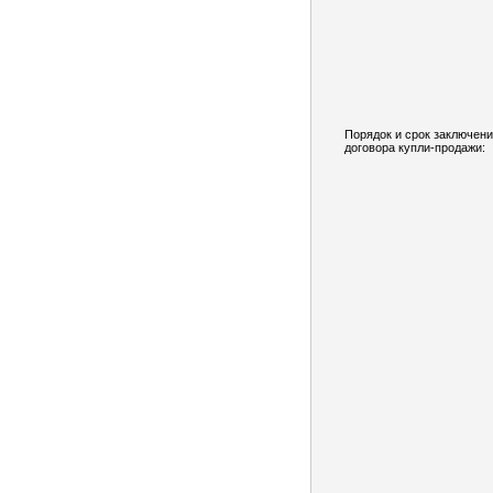
Порядок и срок заключен
договора купли-продажи: