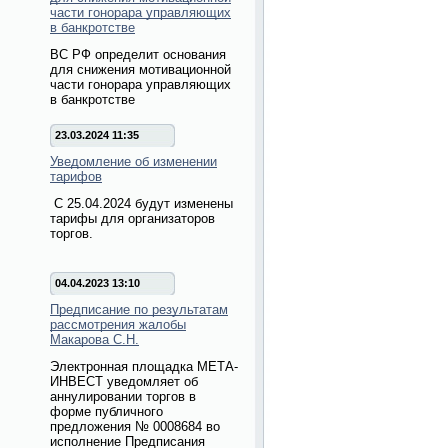
части гонорара управляющих
в банкротстве
ВС РФ определит основания
для снижения мотивационной
части гонорара управляющих
в банкротстве
23.03.2024 11:35
Уведомление об изменении
тарифов
С 25.04.2024 будут изменены
тарифы для организаторов
торгов.
04.04.2023 13:10
Предписание по результатам
рассмотрения жалобы
Макарова С.Н.
Электронная площадка МЕТА-
ИНВЕСТ уведомляет об
аннулировании торгов в
форме публичного
предложения № 0008684 во
исполнение Предписания