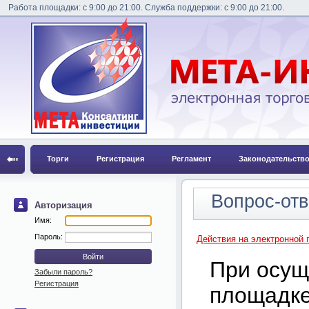
Работа площадки: с 9:00 до 21:00. Служба поддержки: с 9:00 до 21:00.
Торги
Регистрация
Регламент
Законодательств
Вопрос-отв
Авторизация
Имя:
Пароль:
Действия на электронной 
При осущ
Забыли пароль?
Регистрация
площадк