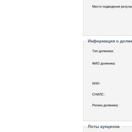
Место подведения результ
Информация о долж
Тип должника:
ФИО должника:
ИНН:
СНИЛС:
Регион должника:
Лоты аукциона