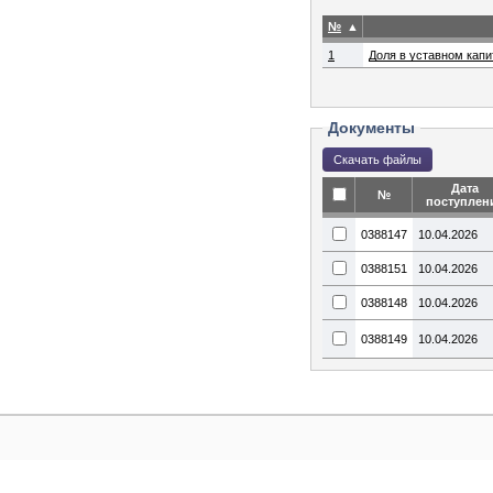
№
▲
1
Доля в уставном капи
Документы
Дата
№
поступлен
0388147
10.04.2026
0388151
10.04.2026
0388148
10.04.2026
0388149
10.04.2026