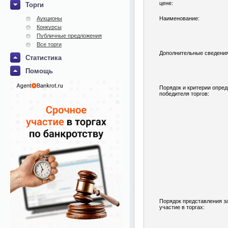
цене:
Торги
Аукционы
Наименование:
Конкурсы
Публичные предложения
Все торги
Дополнительные сведения
Статистика
Помощь
Порядок и критерии опре
победителя торгов:
Порядок представления з
участие в торгах: