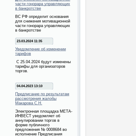
части гонорара управляющих
в банкротстве
ВС РФ определит основания
для снижения мотивационной
части гонорара управляющих
в банкротстве
23.03.2024 11:35
Уведомление об изменении
тарифов
С 25.04.2024 будут изменены
тарифы для организаторов
торгов.
04.04.2023 13:10
Предписание по результатам
рассмотрения жалобы
Макарова С.Н.
Электронная площадка МЕТА-
ИНВЕСТ уведомляет об
аннулировании торгов в
форме публичного
предложения № 0008684 во
исполнение Предписания