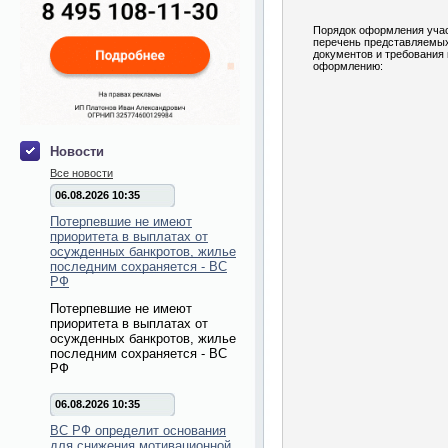
Порядок оформления учас
перечень представляемы
документов и требования 
оформлению:
Новости
Все новости
06.08.2026 10:35
Потерпевшие не имеют
приоритета в выплатах от
осужденных банкротов, жилье
последним сохраняется - ВС
РФ
Потерпевшие не имеют
приоритета в выплатах от
осужденных банкротов, жилье
последним сохраняется - ВС
РФ
06.08.2026 10:35
ВС РФ определит основания
для снижения мотивационной