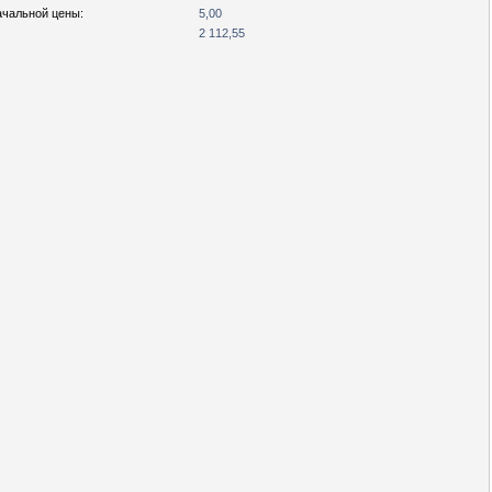
ачальной цены:
5,00
2 112,55