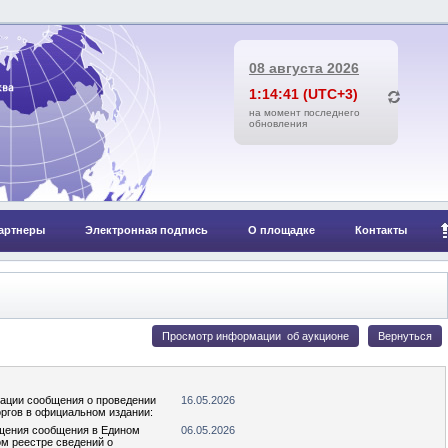
08 августа 2026
1:14:41 (UTC+3)
на момент последнего
обновления
артнеры
Электронная подпись
О площадке
Контакты
кации сообщения о проведении
16.05.2026
оргов в официальном издании:
щения сообщения в Едином
06.05.2026
м реестре сведений о