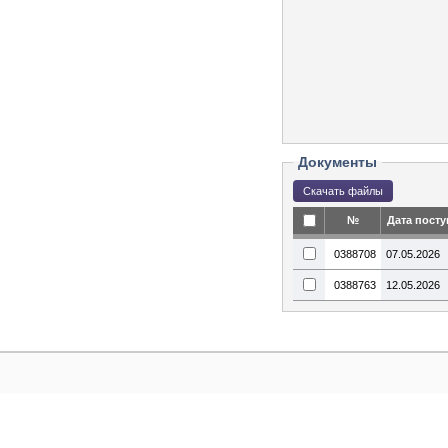
Документы
№
Дата пост
0388708
07.05.2026
0388763
12.05.2026