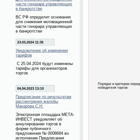
части гонорара управляющих
в банкротстве
ВС РФ определит основания
для снижения мотивационной
части гонорара управляющих
в банкротстве
23.03.2024 11:35
Уведомление об изменении
тарифов
С 25.04.2024 будут изменены
тарифы для организаторов
торгов.
Порядок и критерии опре
победителя торгов:
04.04.2023 13:10
Предписание по результатам
рассмотрения жалобы
Макарова С.Н.
Электронная площадка МЕТА-
ИНВЕСТ уведомляет об
аннулировании торгов в
форме публичного
предложения № 0008684 во
исполнение Предписания