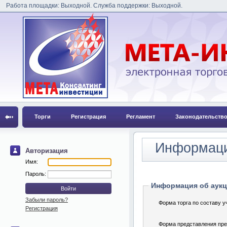
Работа площадки: Выходной. Служба поддержки: Выходной.
Торги
Регистрация
Регламент
Законодательств
Информаци
Авторизация
Имя:
Пароль:
Информация об аук
Забыли пароль?
Форма торга по составу у
Регистрация
Форма представления пр