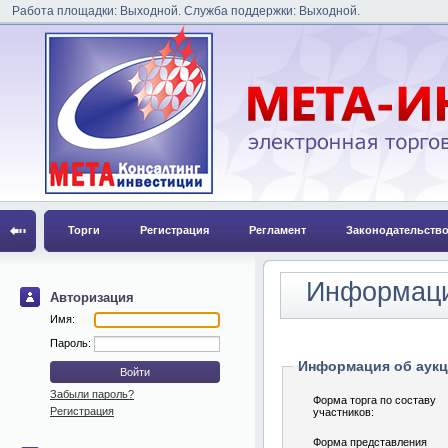
Работа площадки: Выходной. Служба поддержки: Выходной.
Торги
Регистрация
Регламент
Законодательств
Информаци
Авторизация
Имя:
Пароль:
Информация об аук
Забыли пароль?
Форма торга по составу
Регистрация
участников:
Форма представления