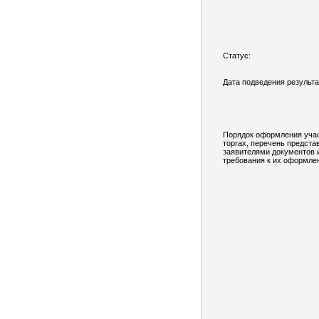
Статус:
Дата подведения результа
Порядок оформления учас
торгах, перечень предст
заявителями документов 
требования к их оформле