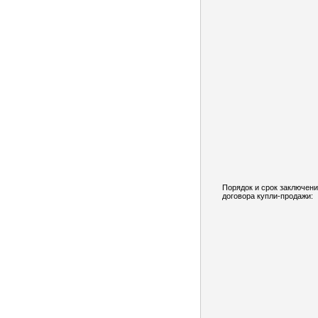
Порядок и срок заключен
договора купли-продажи: