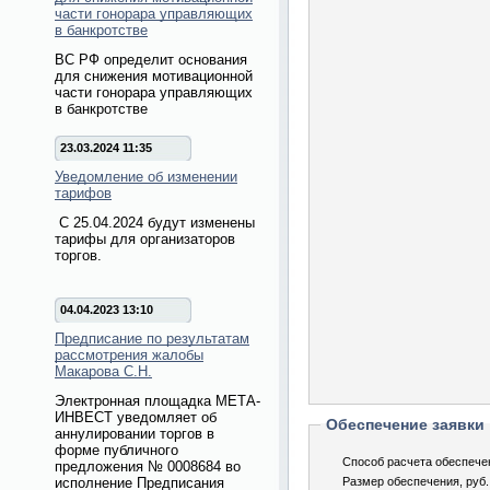
части гонорара управляющих
в банкротстве
ВС РФ определит основания
для снижения мотивационной
части гонорара управляющих
в банкротстве
23.03.2024 11:35
Уведомление об изменении
тарифов
С 25.04.2024 будут изменены
тарифы для организаторов
торгов.
04.04.2023 13:10
Предписание по результатам
рассмотрения жалобы
Макарова С.Н.
Электронная площадка МЕТА-
ИНВЕСТ уведомляет об
Обеспечение заявки
аннулировании торгов в
форме публичного
Способ расчета обеспече
предложения № 0008684 во
исполнение Предписания
Размер обеспечения, руб.