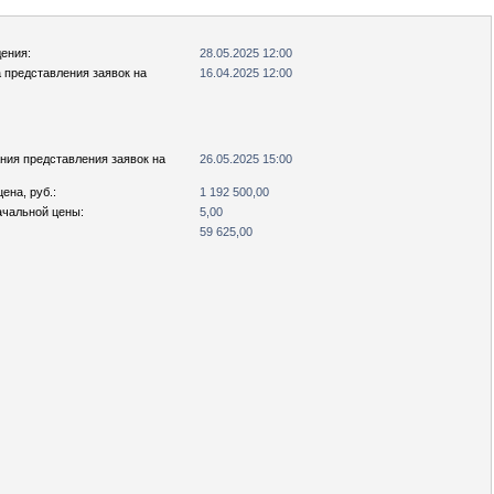
ения:
28.05.2025 12:00
 представления заявок на
16.04.2025 12:00
ния представления заявок на
26.05.2025 15:00
ена, руб.:
1 192 500,00
ачальной цены:
5,00
59 625,00