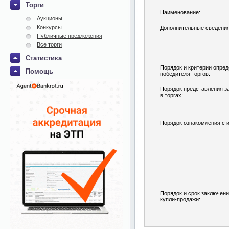
Торги
Наименование:
Аукционы
Конкурсы
Дополнительные сведения
Публичные предложения
Все торги
Статистика
Порядок и критерии опре
Помощь
победителя торгов:
Порядок представления за
в торгах:
Порядок ознакомления с 
Порядок и срок заключени
купли-продажи: