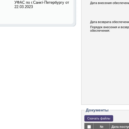
УФАС по г.Санкт-Петербургу от
Дата внесения обеспечен
22.03.2023
Дата возврата обеспечени
Порядок внесения и возв
обеспечения:
Документы
№
Дата пост