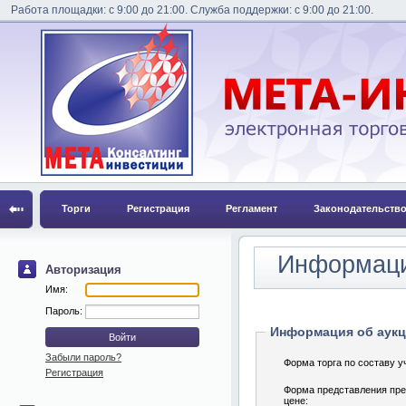
Работа площадки: с 9:00 до 21:00. Служба поддержки: с 9:00 до 21:00.
Торги
Регистрация
Регламент
Законодательств
Информаци
Авторизация
Имя:
Пароль:
Информация об аук
Забыли пароль?
Форма торга по составу у
Регистрация
Форма представления пре
цене: