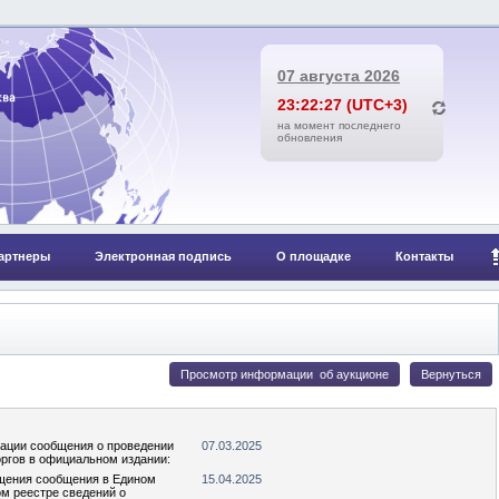
07 августа 2026
23:22:27 (UTC+3)
на момент последнего
обновления
артнеры
Электронная подпись
О площадке
Контакты
кации сообщения о проведении
07.03.2025
оргов в официальном издании:
щения сообщения в Едином
15.04.2025
м реестре сведений о