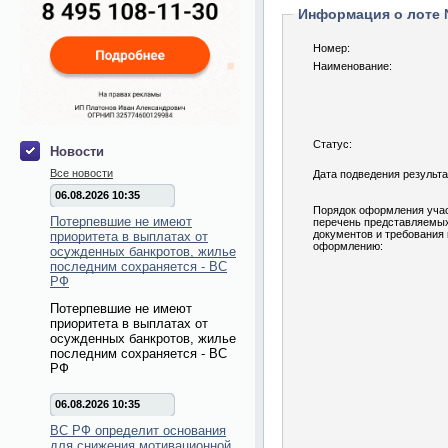
Информация о лоте
Номер:
Наименование:
Статус:
Новости
Все новости
Дата подведения результа
06.08.2026 10:35
Порядок оформления учас
Потерпевшие не имеют
перечень представляемы
документов и требования 
приоритета в выплатах от
оформлению:
осужденных банкротов, жилье
последним сохраняется - ВС
РФ
Потерпевшие не имеют
приоритета в выплатах от
осужденных банкротов, жилье
последним сохраняется - ВС
РФ
06.08.2026 10:35
ВС РФ определит основания
для снижения мотивационной