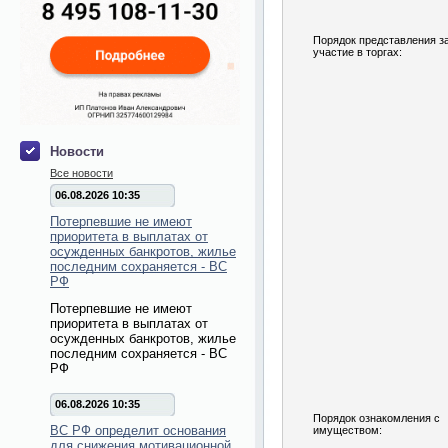
Порядок представления з
участие в торгах:
Новости
Все новости
06.08.2026 10:35
Потерпевшие не имеют
приоритета в выплатах от
осужденных банкротов, жилье
последним сохраняется - ВС
РФ
Потерпевшие не имеют
приоритета в выплатах от
осужденных банкротов, жилье
последним сохраняется - ВС
РФ
06.08.2026 10:35
Порядок ознакомления с
ВС РФ определит основания
имуществом:
для снижения мотивационной