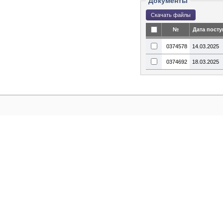
Документы
№
Дата пост
0374578
14.03.2025
0374692
18.03.2025