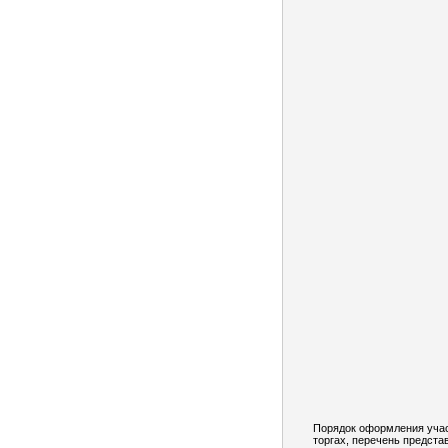
Порядок оформления учас
торгах, перечень предст