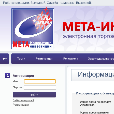
Работа площадки: Выходной. Служба поддержки: Выходной.
Торги
Регистрация
Регламент
Законодательств
Информаци
Авторизация
Имя:
Пароль:
Информация об аук
Забыли пароль?
Форма торга по составу
Регистрация
участников:
Форма представления