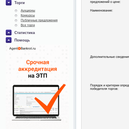
предложений о цене:
Торги
Аукционы
Наименование:
Конкурсы
Публичные предложения
Все торги
Статистика
Помощь
Дополнительные сведения
Порядок и критерии опре
победителя торгов: