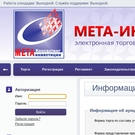
Работа площадки: Выходной. Служба поддержки: Выходной.
Торги
Регистрация
Регламент
Законодательств
Информаци
Авторизация
Имя:
Пароль:
Информация об аук
Забыли пароль?
Форма торга по составу у
Регистрация
Форма представления пр