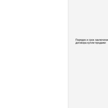
Порядок и срок заключен
договора купли-продажи: