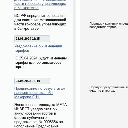
части гонорара управляющих
в банкротстве
ВС РФ определит основания
для снижения мотивационной
Порядок и критерии опре
части гонорара управляющих
победителя торгов:
в банкротстве
23.03.2024 11:35
Уведомление об изменении
тарифов
С 25.04.2024 будут изменены
тарифы для организаторов
торгов.
04.04.2023 13:10
Порядок представления з
Предписание по результатам
участие в торгах:
рассмотрения жалобы
Макарова С.Н.
Электронная площадка МЕТА-
ИНВЕСТ уведомляет об
аннулировании торгов в
форме публичного
предложения № 0008684 во
исполнение Предписания